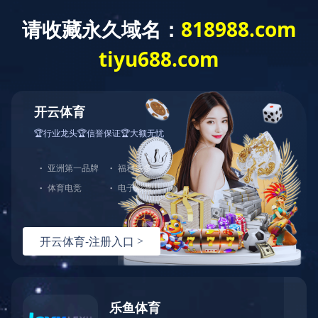
网
最新动态
公司产品获批2025年度山东省首（台）套技术装备
胶合板设备
您当前位置：
首页
/
胶