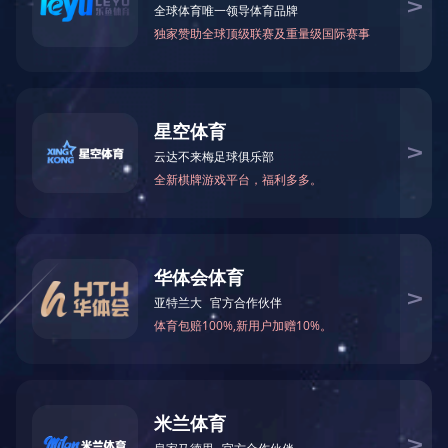
原木剥皮锯断生产线
单板旋切生产线
高速锯边砂光生产线
原木剥皮机
原木剥皮锯断生产线
定心上木机
Details
双卡,单卡,无卡旋切机
剪切、堆垛机
干燥、中板拼板机
涂胶、预压、热压